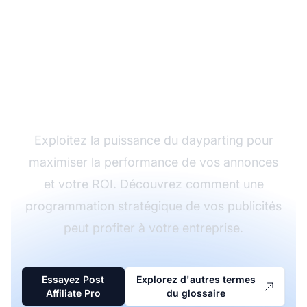
Boostez vos
campagnes avec le
dayparting intelligent
Exploitez la puissance du dayparting pour
maximiser la performance de vos annonces
et votre ROI. Découvrez comment une
programmation stratégique de vos publicités
peut profiter à votre entreprise.
Essayez Post
Explorez d'autres termes
Affiliate Pro
du glossaire