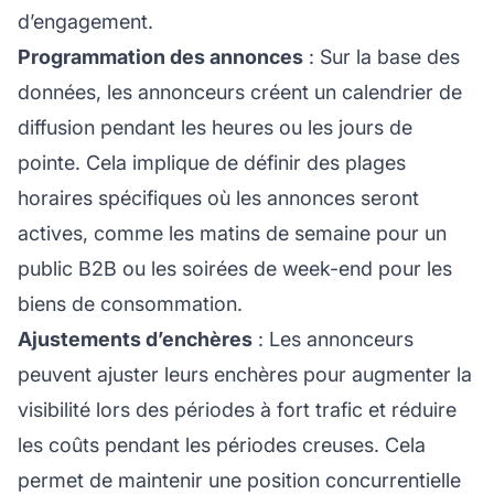
d’engagement.
Programmation des annonces
: Sur la base des
données, les annonceurs créent un calendrier de
diffusion pendant les heures ou les jours de
pointe. Cela implique de définir des plages
horaires spécifiques où les annonces seront
actives, comme les matins de semaine pour un
public B2B ou les soirées de week-end pour les
biens de consommation.
Ajustements d’enchères
: Les annonceurs
peuvent ajuster leurs enchères pour augmenter la
visibilité lors des périodes à fort trafic et réduire
les coûts pendant les périodes creuses. Cela
permet de maintenir une position concurrentielle