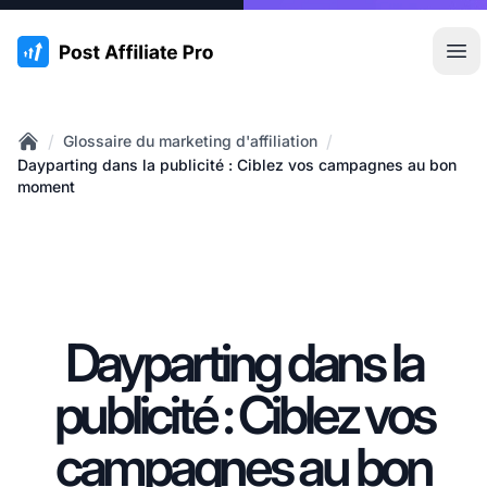
:site.title
Ouvr
/
/
Glossaire du marketing d'affiliation
Home
Dayparting dans la publicité : Ciblez vos campagnes au bon
moment
Dayparting dans la
publicité : Ciblez vos
campagnes au bon