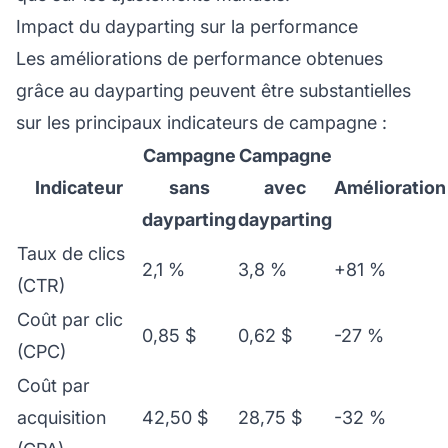
Impact du dayparting sur la performance
Les améliorations de performance obtenues
grâce au dayparting peuvent être substantielles
sur les principaux indicateurs de campagne :
Campagne
Campagne
Indicateur
sans
avec
Amélioration
dayparting
dayparting
Taux de clics
2,1 %
3,8 %
+81 %
(CTR)
Coût par clic
0,85 $
0,62 $
-27 %
(CPC)
Coût par
acquisition
42,50 $
28,75 $
-32 %