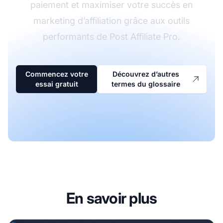
paiement et maximiser votre succès en
marketing d’affiliation grâce aux outils
performants de Post Affiliate Pro.
Commencez votre
Découvrez d’autres
essai gratuit
termes du glossaire
En savoir plus