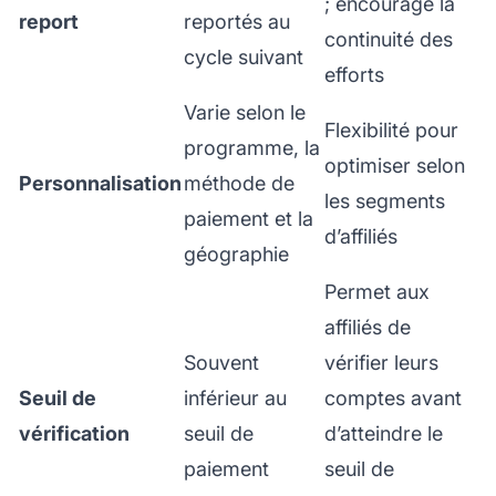
; encourage la
report
reportés au
continuité des
cycle suivant
efforts
Varie selon le
Flexibilité pour
programme, la
optimiser selon
Personnalisation
méthode de
les segments
paiement et la
d’affiliés
géographie
Permet aux
affiliés de
Souvent
vérifier leurs
Seuil de
inférieur au
comptes avant
vérification
seuil de
d’atteindre le
paiement
seuil de