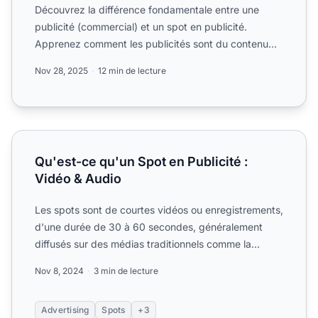
Découvrez la différence fondamentale entre une
publicité (commercial) et un spot en publicité.
Apprenez comment les publicités sont du contenu
tandis que les sp...
Nov 28, 2025
12 min de lecture
Qu'est-ce qu'un Spot en Publicité : Vidéo & Audio
Qu'est-ce qu'un Spot en Publicité :
Vidéo & Audio
Les spots sont de courtes vidéos ou enregistrements,
d'une durée de 30 à 60 secondes, généralement
diffusés sur des médias traditionnels comme la
télévision ou ...
Nov 8, 2024
3 min de lecture
Advertising
Spots
+3