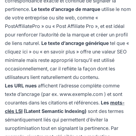
correspondance exacte et continue de signaler la
pertinence.
Le texte d’ancrage de marque
utilise le nom
de votre entreprise ou site web, comme «
PostAffiliatePro » ou « Post Affiliate Pro », et est idéal
pour renforcer l’autorité de la marque et créer un profil
de liens naturel.
Le texte d’ancrage générique
tel que «
cliquez ici » ou « en savoir plus » offre une valeur SEO
minimale mais reste approprié lorsqu’il est utilisé
occasionnellement, car il reflète la façon dont les
utilisateurs lient naturellement du contenu.
Les URL nues
affichent l’adresse complète comme
texte d’ancrage (par ex.
www.exemple.com
) et sont
courantes dans les citations et références.
Les
mots-
clés LSI
(Latent Semantic Indexing)
sont des termes
sémantiquement liés qui permettent d’éviter la
suroptimisation tout en signalant la pertinence. Par