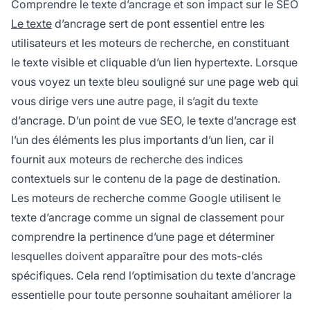
Comprendre le texte d’ancrage et son impact sur le SEO
référencement et l’expérience utilisateur, tandis
Le texte
d’ancrage sert de pont essentiel entre les
qu’une suroptimisation peut entraîner des
utilisateurs et les moteurs de recherche, en constituant
pénalités.
le texte visible et cliquable d’un lien hypertexte. Lorsque
vous voyez un texte bleu souligné sur une page web qui
vous dirige vers une autre page, il s’agit du texte
d’ancrage. D’un point de vue SEO, le texte d’ancrage est
l’un des éléments les plus importants d’un lien, car il
fournit aux moteurs de recherche des indices
contextuels sur le contenu de la page de destination.
Les moteurs de recherche comme Google utilisent le
texte d’ancrage comme un signal de classement pour
comprendre la pertinence d’une page et déterminer
lesquelles doivent apparaître pour des mots-clés
spécifiques. Cela rend l’optimisation du texte d’ancrage
essentielle pour toute personne souhaitant améliorer la