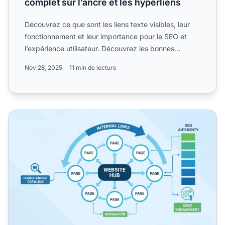
complet sur l’ancre et les hyperliens
Découvrez ce que sont les liens texte visibles, leur
fonctionnement et leur importance pour le SEO et
l’expérience utilisateur. Découvrez les bonnes
pratiques p...
Nov 28, 2025
11 min de lecture
Pourquoi les liens sont-ils importants sur un site web ? G