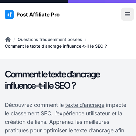
:site.title
Ouvr
/
/
Questions fréquemment posées
Home
Comment le texte d’ancrage influence-t-il le SEO ?
Comment le texte d’ancrage
influence-t-il le SEO ?
Découvrez comment le
texte d’ancrage
impacte
le classement SEO, l’expérience utilisateur et la
création de liens. Apprenez les meilleures
pratiques pour optimiser le texte d’ancrage afin