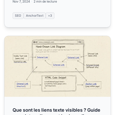
Nov 7, 2024
2 min de lecture
SEO
AnchorText
+3
Que sont les liens texte visibles ? Guide complet sur l’ancre
Que sont les liens texte visibles ? Guide