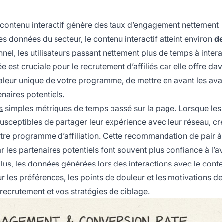
 contenu interactif génère des taux d’engagement nettement
es données du secteur, le contenu interactif atteint environ
de
nnel, les utilisateurs passant nettement plus de temps à inter
est cruciale pour le recrutement d’affiliés car elle offre da
aleur unique de votre programme, de mettre en avant les av
enaires potentiels.
s
simples métriques de temps passé sur la page. Lorsque les a
 susceptibles de partager leur expérience avec leur réseau, cr
otre programme d’affiliation. Cette recommandation de pair à
r les partenaires potentiels font souvent plus confiance à l’a
lus, les données générées lors des interactions avec le cont
ur
les préférences, les points de douleur et les motivations d
 recrutement et vos stratégies de ciblage.