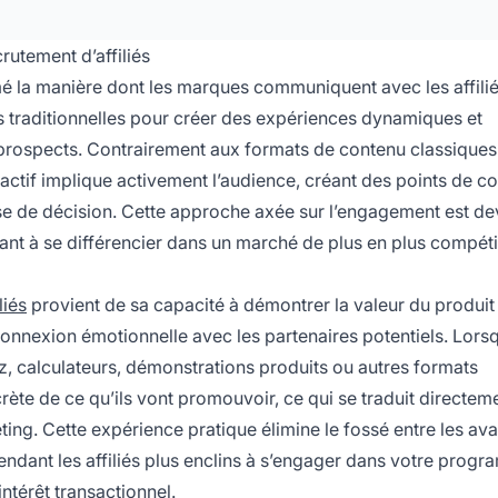
rutement d’affiliés
é la manière dont les marques communiquent avec les affili
es traditionnelles pour créer des expériences dynamiques et
prospects. Contrairement aux formats de contenu classiques
ctif implique activement l’audience, créant des points de co
ise de décision. Cette approche axée sur l’engagement est d
ant à se différencier dans un marché de plus en plus compétit
liés
provient de sa capacité à démontrer la valeur du produit
onnexion émotionnelle avec les partenaires potentiels. Lors
uiz, calculateurs, démonstrations produits ou autres formats
te de ce qu’ils vont promouvoir, ce qui se traduit directem
ing. Cette expérience pratique élimine le fossé entre les av
rendant les affiliés plus enclins à s’engager dans votre prog
ntérêt transactionnel.