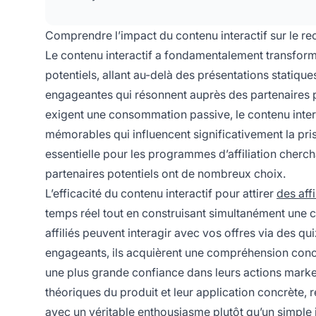
Comprendre l’impact du contenu interactif sur le rec
Le contenu interactif a fondamentalement transform
potentiels, allant au-delà des présentations statiqu
engageantes qui résonnent auprès des partenaires 
exigent une consommation passive, le contenu intera
mémorables qui influencent significativement la pr
essentielle pour les programmes d’affiliation cherch
partenaires potentiels ont de nombreux choix.
L’efficacité du contenu interactif pour attirer
des affi
temps réel tout en construisant simultanément une c
affiliés peuvent interagir avec vos offres via des q
engageants, ils acquièrent une compréhension concrè
une plus grande confiance dans leurs actions market
théoriques du produit et leur application concrète, 
avec un véritable enthousiasme plutôt qu’un simple i