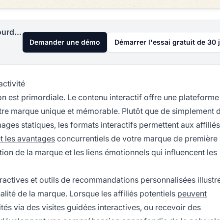
Lancez votre programme d'affiliation aujourd'hui
Demander une démo
Démarrer l'essai gratuit de 30 
activité
ion est primordiale. Le contenu interactif offre une plateforme
otre marque unique et mémorable. Plutôt que de simplement d
ges statiques, les formats interactifs permettent aux affiliés
et les avantages
concurrentiels de votre marque de première 
on de la marque et les liens émotionnels qui influencent les
ractives et outils de recommandations personnalisées illustr
alité de la marque. Lorsque les affiliés potentiels
peuvent
tés via des visites guidées interactives, ou recevoir des