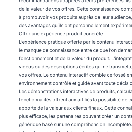
recommandations adaptées à leurs préférences, il
de la valeur de vos offres. Cette connaissance comp
à promouvoir vos produits auprès de leur audience, 
des avantages qu’ils ont personnellement expériment
Offrir une expérience produit concrète
L’expérience pratique offerte par le contenu interact
le manque de connaissance entre ce que l’on demand
fonctionnement et de la valeur du produit. L’intégra
vidéos ou des descriptions écrites qui ne transmette
vos offres. Le contenu interactif comble ce fossé en
environnement contrôlé et guidé avant toute décisi
Les démonstrations interactives de produits, calcul
fonctionnalités offrent aux affiliés la possibilité
apporte de la valeur aux clients finaux. Cette conna
plus efficace, les partenaires pouvant créer un con
générique basé sur une compréhension incomplète. D