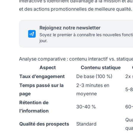
interactive s’identifient davantage à la mission et 
et des actions promotionnelles de meilleure qualité.
Rejoignez notre newsletter
Soyez le premier à connaître les nouvelles foncti
jour.
Analyse comparative : contenu interactif vs. statiqu
Aspect
Contenu statique
Taux d’engagement
De base (100 %)
2x 
Temps passé sur la
2-3 minutes en
5-8
page
moyenne
Rétention de
30-40 %
60
l’information
Qua
Qualité des prospects
Standard
qua