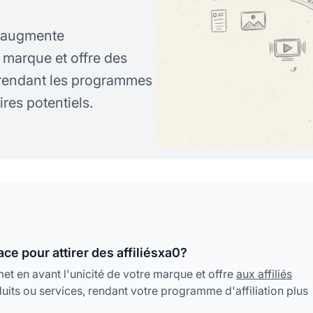
f augmente
a marque et offre des
 rendant les programmes
ires potentiels.
ace pour attirer des affiliésxa0?
et en avant l'unicité de votre marque et offre
aux affiliés
its ou services, rendant votre programme d'affiliation plus