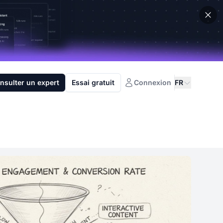
nsulter un expert
Essai gratuit
Connexion
FR