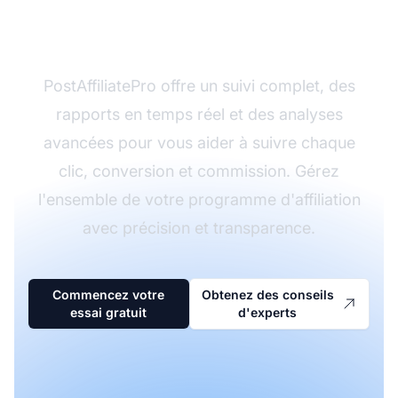
d'affiliation ?
PostAffiliatePro offre un suivi complet, des
rapports en temps réel et des analyses
avancées pour vous aider à suivre chaque
clic, conversion et commission. Gérez
l'ensemble de votre programme d'affiliation
avec précision et transparence.
Commencez votre
Obtenez des conseils
essai gratuit
d'experts