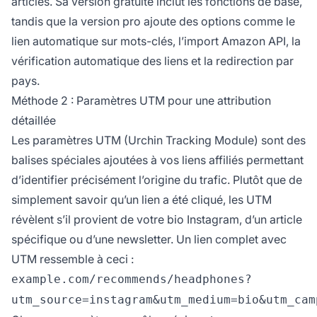
articles. Sa version gratuite inclut les fonctions de base,
tandis que la version pro ajoute des options comme le
lien automatique sur mots-clés, l’import Amazon API, la
vérification automatique des liens et la redirection par
pays.
Méthode 2 : Paramètres UTM pour une attribution
détaillée
Les paramètres UTM (Urchin Tracking Module) sont des
balises spéciales ajoutées à vos liens affiliés permettant
d’identifier précisément l’origine du trafic. Plutôt que de
simplement savoir qu’un lien a été cliqué, les UTM
révèlent s’il provient de votre bio Instagram, d’un article
spécifique ou d’une newsletter. Un lien complet avec
UTM ressemble à ceci :
example.com/recommends/headphones?
utm_source=instagram&utm_medium=bio&utm_cam