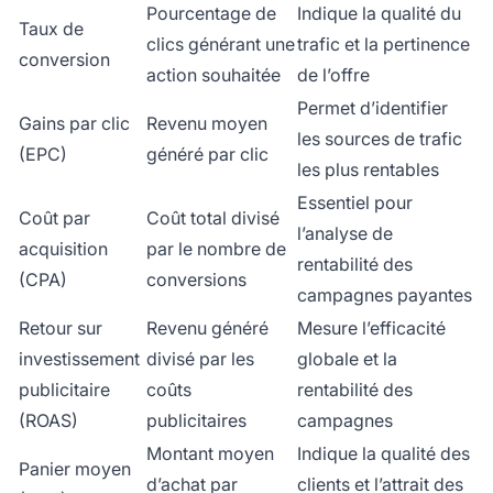
Pourcentage de
Indique la qualité du
Taux de
clics générant une
trafic et la pertinence
conversion
action souhaitée
de l’offre
Permet d’identifier
Gains par clic
Revenu moyen
les sources de trafic
(EPC)
généré par clic
les plus rentables
Essentiel pour
Coût par
Coût total divisé
l’analyse de
acquisition
par le nombre de
rentabilité des
(CPA)
conversions
campagnes payantes
Retour sur
Revenu généré
Mesure l’efficacité
investissement
divisé par les
globale et la
publicitaire
coûts
rentabilité des
(ROAS)
publicitaires
campagnes
Montant moyen
Indique la qualité des
Panier moyen
d’achat par
clients et l’attrait des