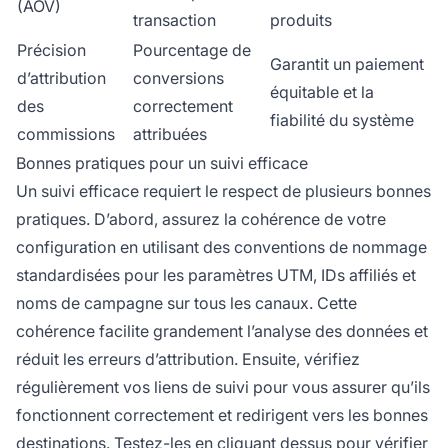
(AOV)
transaction
produits
Précision
Pourcentage de
Garantit un paiement
d’attribution
conversions
équitable et la
des
correctement
fiabilité du système
commissions
attribuées
Bonnes pratiques pour un suivi efficace
Un suivi efficace requiert le respect de plusieurs bonnes
pratiques. D’abord, assurez la cohérence de votre
configuration en utilisant des conventions de nommage
standardisées pour les paramètres UTM, IDs affiliés et
noms de campagne sur tous les canaux. Cette
cohérence facilite grandement l’analyse des données et
réduit les erreurs d’attribution. Ensuite, vérifiez
régulièrement vos liens de suivi pour vous assurer qu’ils
fonctionnent correctement et redirigent vers les bonnes
destinations. Testez-les en cliquant dessus pour vérifier