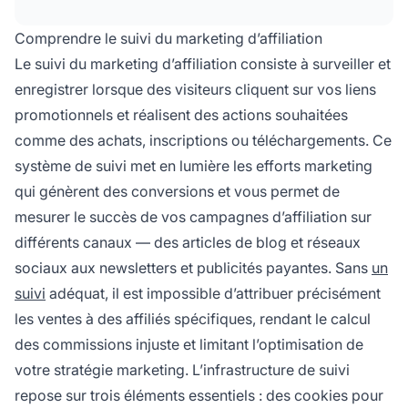
ensemble pour attribuer les conversions au
bon partenaire affilié et mesurer avec précision
Comprendre le suivi du marketing d’affiliation
la performance des campagnes.
Le suivi du marketing d’affiliation consiste à surveiller et
enregistrer lorsque des visiteurs cliquent sur vos liens
promotionnels et réalisent des actions souhaitées
comme des achats, inscriptions ou téléchargements. Ce
système de suivi met en lumière les efforts marketing
qui génèrent des conversions et vous permet de
mesurer le succès de vos campagnes d’affiliation sur
différents canaux — des articles de blog et réseaux
sociaux aux newsletters et publicités payantes. Sans
un
suivi
adéquat, il est impossible d’attribuer précisément
les ventes à des affiliés spécifiques, rendant le calcul
des commissions injuste et limitant l’optimisation de
votre stratégie marketing. L’infrastructure de suivi
repose sur trois éléments essentiels : des cookies pour