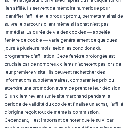
sur le navigateur d’un visiteur après qu’il a cliqué sur un
lien affilié. Ils servent de mémoire numérique pour
identifier l’affilié et le produit promu, permettant ainsi de
suivre le parcours client même si l’achat n’est pas
immédiat. La durée de vie des cookies — appelée
fenêtre de cookie — varie généralement de quelques
jours à plusieurs mois, selon les conditions du
programme d’affiliation. Cette fenêtre prolongée est
cruciale car de nombreux clients n’achètent pas lors de
leur première visite ; ils peuvent rechercher des
informations supplémentaires, comparer les prix ou
attendre une promotion avant de prendre leur décision.
Si un client revient sur le site marchand pendant la
période de validité du cookie et finalise un achat, l’affilié
d’origine reçoit tout de même la commission.
Cependant, il est important de noter que le suivi par