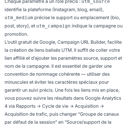
Chaque paramètre a un rôle précis :
utm_source
identifie la plateforme (Instagram, blog, email),
précise le support ou emplacement (bio,
utm_medium
post, story), et
indique la campagne ou
utm_campaign
promotion.
L’outil gratuit de Google, Campaign URL Builder, facilite
la création de liens balisés UTM. Il suffit de coller votre
lien affilié et d’ajouter les paramètres source, support et
nom de la campagne. Il est essentiel de garder une
convention de nommage cohérente — utiliser des
minuscules et éviter les caractères spéciaux pour
garantir un suivi précis. Une fois les liens mis en place,
vous pouvez suivre les résultats dans Google Analytics
4 via Rapports → Cycle de vie → Acquisition →
Acquisition de trafic, puis changer “Groupe de canaux
par défaut de la session” en “Source/support de la