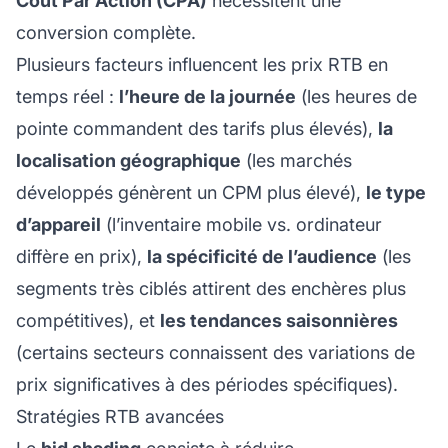
Coût Par Action (CPA)
nécessitent une
conversion complète.
Plusieurs facteurs influencent les prix RTB en
temps réel :
l’heure de la journée
(les heures de
pointe commandent des tarifs plus élevés),
la
localisation géographique
(les marchés
développés génèrent un CPM plus élevé),
le type
d’appareil
(l’inventaire mobile vs. ordinateur
diffère en prix),
la spécificité de l’audience
(les
segments très ciblés attirent des enchères plus
compétitives), et
les tendances saisonnières
(certains secteurs connaissent des variations de
prix significatives à des périodes spécifiques).
Stratégies RTB avancées