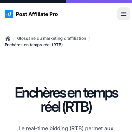
:site.title
Ouvr
/
/
Glossaire du marketing d'affiliation
Home
Enchères en temps réel (RTB)
Enchères en temps
réel (RTB)
Le real-time bidding (RTB) permet aux