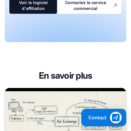
Voir le logiciel
Contactez le service
d'affiliation
commercial
En savoir plus
Pourquoi les enchères en temps réel sont-elles importan
Contact