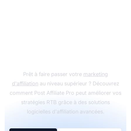
Découvrez les
solutions d'affiliation
Prêt à faire passer votre
marketing
d'affiliation
au niveau supérieur ? Découvrez
comment Post Affiliate Pro peut améliorer vos
stratégies RTB grâce à des solutions
logicielles d'affiliation avancées.