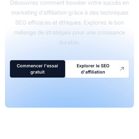
Découvrez comment booster votre succès en
marketing d'affiliation grâce à des techniques
SEO efficaces et éthiques. Explorez le bon
mélange de stratégies pour une croissance
durable.
Commencer l'essai
Explorer le SEO
gratuit
d'affiliation