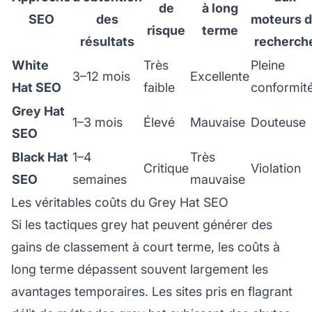
de
à long
SEO
des
moteurs 
risque
terme
résultats
recherch
White
Très
Pleine
3–12 mois
Excellente
Hat SEO
faible
conformit
Grey Hat
1–3 mois
Élevé
Mauvaise
Douteuse
SEO
Black Hat
1–4
Très
Critique
Violation
SEO
semaines
mauvaise
Les véritables coûts du Grey Hat SEO
Si les tactiques grey hat peuvent générer des
gains de classement à court terme, les coûts à
long terme dépassent souvent largement les
avantages temporaires. Les sites pris en flagrant