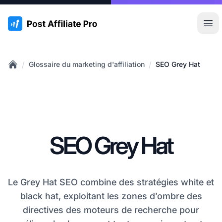
:site.title
Ouvr
/
/
Glossaire du marketing d'affiliation
SEO Grey Hat
Home
SEO Grey Hat
Le Grey Hat SEO combine des stratégies white et
black hat, exploitant les zones d’ombre des
directives des moteurs de recherche pour