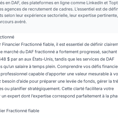
sés en DAF, des plateformes en ligne comme LinkedIn et Topt
es agences de recrutement de cadres. L’essentiel est de défin
s selon leur expérience sectorielle, leur expertise pertinente,
rcours avéré.
ctionné
nancier Fractionné fiable, il est essentiel de définir claire
 Le marché du DAF fractionné a fortement progressé, sachant
8 $ par an aux États-Unis, tandis que les services de DAF
 qu’un salaire à temps plein. Comprendre vos défis financie
le professionnel capable d’apporter une valeur mesurable à vo
 besoin d’aide pour préparer une levée de fonds, gérer la tré
 ou planifier stratégiquement. Cette clarté facilitera votre
 un expert dont l’expertise correspond parfaitement à la ph
er Fractionné fiable