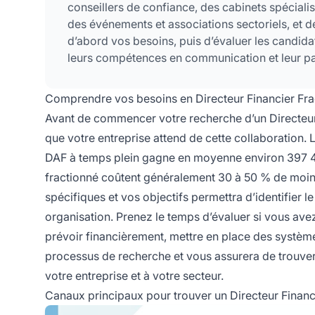
conseillers de confiance, des cabinets spéciali
des événements et associations sectoriels, et d
d’abord vos besoins, puis d’évaluer les candidat
leurs compétences en communication et leur pa
Comprendre vos besoins en Directeur Financier Fra
Avant de commencer votre recherche d’un Directeur Fi
que votre entreprise attend de cette collaboration.
DAF à temps plein gagne en moyenne environ 397 44
fractionné coûtent généralement 30 à 50 % de moins
spécifiques et vos objectifs permettra d’identifier 
organisation. Prenez le temps d’évaluer si vous avez
prévoir financièrement, mettre en place des systèmes
processus de recherche et vous assurera de trouver
votre entreprise et à votre secteur.
Canaux principaux pour trouver un Directeur Financi