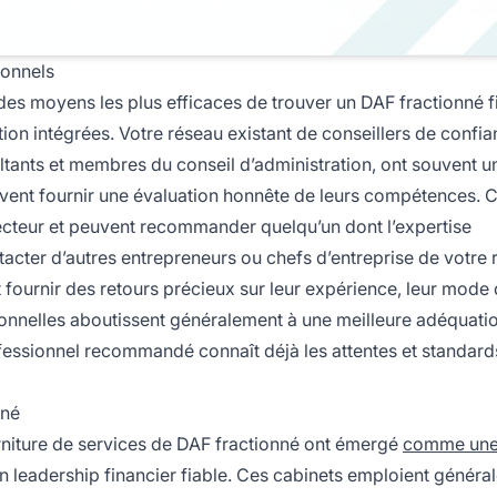
sonnels
es moyens les plus efficaces de trouver un DAF fractionné f
ation intégrées. Votre réseau existant de conseillers de confia
tants et membres du conseil d’administration, ont souvent u
vent fournir une évaluation honnête de leurs compétences. 
ecteur et peuvent recommander quelqu’un dont l’expertise
acter d’autres entrepreneurs ou chefs d’entreprise de votre
fournir des retours précieux sur leur expérience, leur mode
sonnelles aboutissent généralement à une meilleure adéquati
professionnel recommandé connaît déjà les attentes et standard
nné
rniture de services de DAF fractionné ont émergé
comme un
n leadership financier fiable. Ces cabinets emploient génér