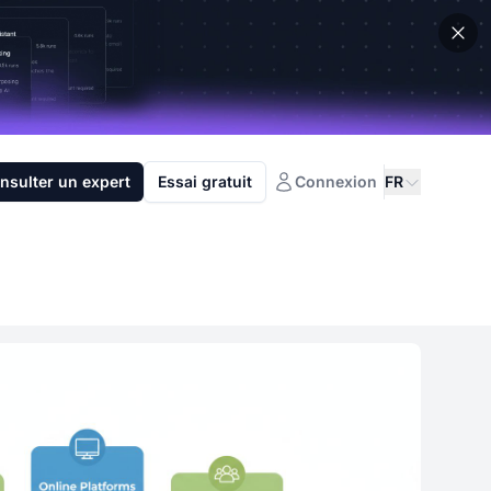
nsulter un expert
Essai gratuit
Connexion
FR