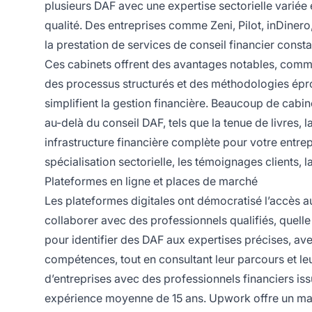
plusieurs DAF avec une expertise sectorielle variée 
qualité. Des entreprises comme Zeni, Pilot, inDinero
la prestation de services de conseil financier consta
Ces cabinets offrent des avantages notables, comme
des processus structurés et des méthodologies épro
simplifient la gestion financière. Beaucoup de cab
au-delà du conseil DAF, tels que la tenue de livres, la
infrastructure financière complète pour votre entrep
spécialisation sectorielle, les témoignages clients, l
Plateformes en ligne et places de marché
Les plateformes digitales ont démocratisé l’accès a
collaborer avec des professionnels qualifiés, quelle 
pour identifier des DAF aux expertises précises, avec l
compétences, tout en consultant leur parcours et le
d’entreprises avec des professionnels financiers is
expérience moyenne de 15 ans. Upwork offre un mar