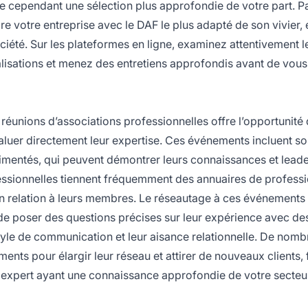
te cependant une sélection plus approfondie de votre part. P
ondre votre entreprise avec le DAF le plus adapté de son vivier,
ciété. Sur les plateformes en ligne, examinez attentivement l
éalisations et menez des entretiens approfondis avant de vous
t réunions d’associations professionnelles offre l’opportunité
aluer directement leur expertise. Ces événements incluent s
rimentés, qui peuvent démontrer leurs connaissances et lead
fessionnelles tiennent fréquemment des annuaires de profess
en relation à leurs membres. Le réseautage à ces événements
 de poser des questions précises sur leur expérience avec de
style de communication et leur aisance relationnelle. De nom
nts pour élargir leur réseau et attirer de nouveaux clients, 
 expert ayant une connaissance approfondie de votre secteu