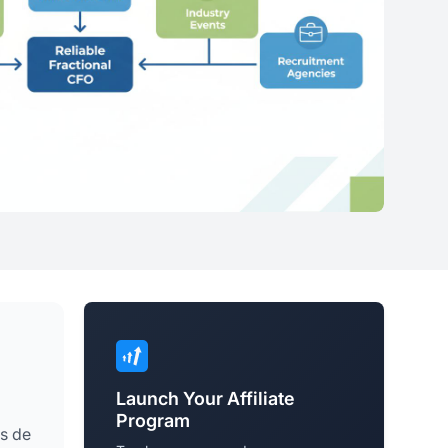
Launch Your Affiliate
Program
es de