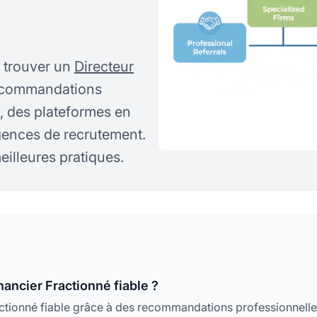
 trouver un
Directeur
recommandations
s, des plateformes en
gences de recrutement.
eilleures pratiques.
ancier Fractionné fiable ?
actionné fiable grâce à des recommandations professionnell