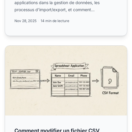
applications dans la gestion de données, les
processus d'import/export, et comment
PostAffiliatePro intègre la ...
Nov 28, 2025
14 min de lecture
Comment modifier un fichier CSV
Comment modifier un fichier CSV