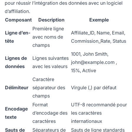
pour réussir l’intégration des données avec un logiciel
d’affiliation.
Composant
Description
Exemple
Première ligne
Ligne d’en-
Affiliate_ID, Name, Email,
avec noms de
tête
Commission_Rate, Status
champs
1001, John Smith,
Lignes de
Lignes suivantes
john@example.com
,
données
avec les valeurs
15%, Active
Caractère
Délimiteur
séparateur des
Virgule (,) par défaut
champs
Format
UTF-8 recommandé pour
Encodage
d’encodage des
les caractères
texte
caractères
internationaux
Sauts de
Séparateurs de
Sauts de ligne standards