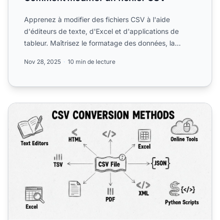
Apprenez à modifier des fichiers CSV à l'aide
d'éditeurs de texte, d'Excel et d'applications de
tableur. Maîtrisez le formatage des données, la
gestion des déli...
Nov 28, 2025
10 min de lecture
Comment convertir un fichier CSV : Guide complet des m