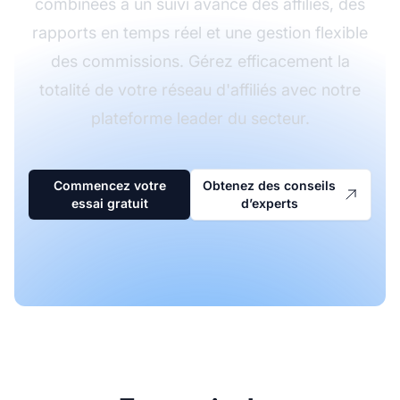
combinées à un suivi avancé des affiliés, des
rapports en temps réel et une gestion flexible
des commissions. Gérez efficacement la
totalité de votre réseau d'affiliés avec notre
plateforme leader du secteur.
Commencez votre
Obtenez des conseils
essai gratuit
d’experts