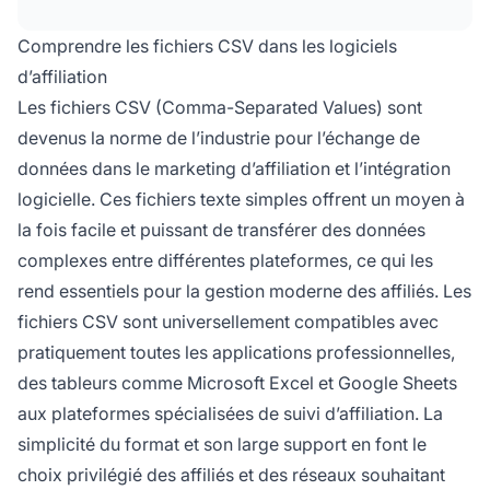
performance, les enregistrements de
transactions et les opérations groupées tout en
Comprendre les fichiers CSV dans les logiciels
maintenant la compatibilité avec les tableurs et
d’affiliation
autres outils professionnels.
Les fichiers CSV (Comma-Separated Values) sont
devenus la norme de l’industrie pour l’échange de
données dans le marketing d’affiliation et l’intégration
logicielle. Ces fichiers texte simples offrent un moyen à
la fois facile et puissant de transférer des données
complexes entre différentes plateformes, ce qui les
rend essentiels pour la gestion moderne des affiliés. Les
fichiers CSV sont universellement compatibles avec
pratiquement toutes les applications professionnelles,
des tableurs comme Microsoft Excel et Google Sheets
aux plateformes spécialisées de suivi d’affiliation. La
simplicité du format et son large support en font le
choix privilégié des affiliés et des réseaux souhaitant