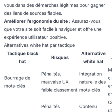
vous dans des démarches légitimes pour gagner
des liens de sources fiables.
Améliorer l’ergonomie du site :
Assurez-vous
que votre site soit facile à naviguer et offre une
expérience utilisateur
positive.
Alternatives white hat par tactique
Tactique black
Alternative
Risques
hat
white hat
M
Pénalités,
Intégration
Bourrage de
c
mauvaise UX,
naturelle des
mots-clés
e
faible classement
mots-clés
a
C
Pénalités
Contenu
ut