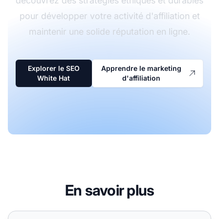
découvrez des stratégies éthiques et durables
pour développer votre activité d'affiliation et
maintenir une solide réputation en ligne.
Explorer le SEO
Apprendre le marketing
White Hat
d'affiliation
En savoir plus
SEO White Hat