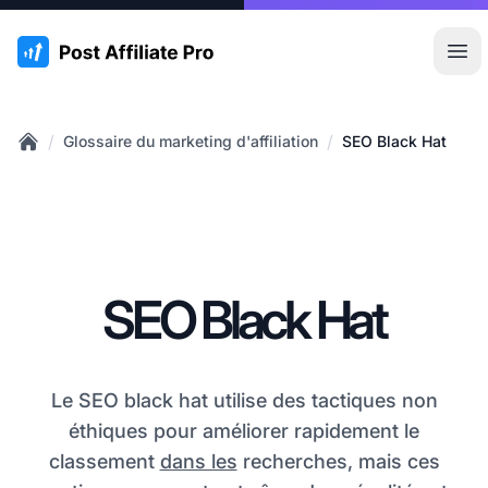
:site.title
Ouvr
/
/
Glossaire du marketing d'affiliation
SEO Black Hat
Home
SEO Black Hat
Le SEO black hat utilise des tactiques non
éthiques pour améliorer rapidement le
classement
dans les
recherches, mais ces