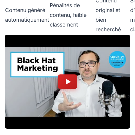
Contenu
S
Pénalités de
Contenu généré
original et
d’
contenu, faible
automatiquement
bien
m
classement
recherché
c