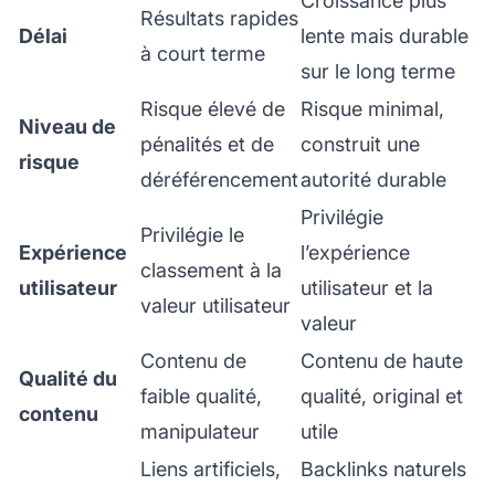
Croissance plus
Résultats rapides
Délai
lente mais durable
à court terme
sur le long terme
Risque élevé de
Risque minimal,
Niveau de
pénalités et de
construit une
risque
déréférencement
autorité durable
Privilégie
Privilégie le
Expérience
l’expérience
classement à la
utilisateur
utilisateur et la
valeur utilisateur
valeur
Contenu de
Contenu de haute
Qualité du
faible qualité,
qualité, original et
contenu
manipulateur
utile
Liens artificiels,
Backlinks naturels