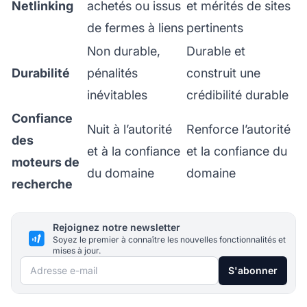
Netlinking
achetés ou issus
et mérités de sites
de fermes à liens
pertinents
Non durable,
Durable et
Durabilité
pénalités
construit une
inévitables
crédibilité durable
Confiance
Nuit à l’autorité
Renforce l’autorité
des
et à la confiance
et la confiance du
moteurs de
du domaine
domaine
recherche
Rejoignez notre newsletter
Soyez le premier à connaître les nouvelles fonctionnalités et
mises à jour.
Adresse e-mail
S'abonner