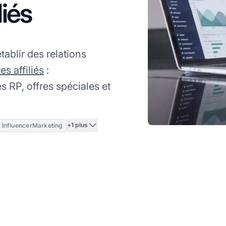
liés
ablir des relations
es affiliés
:
 RP, offres spéciales et
+1 plus
InfluencerMarketing