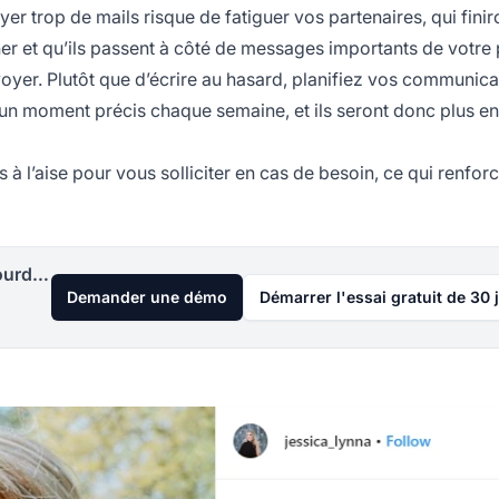
r trop de mails risque de fatiguer vos partenaires, qui finir
gner et qu’ils passent à côté de messages importants de votre 
voyer. Plutôt que d’écrire au hasard, planifiez vos communica
un moment précis chaque semaine, et ils seront donc plus en
us à l’aise pour vous solliciter en cas de besoin, ce qui renfor
Lancez votre programme d'affiliation aujourd'hui
Demander une démo
Démarrer l'essai gratuit de 30 