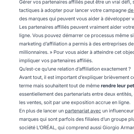
Gérer vos partenaires affiliés peut être un vrai défi,
tactiques à adopter pour lancer votre campagne
de
des marques qui peuvent vous aider à développer vo
Les partenaires affiliés peuvent vraiment aider votr
ligne. Vous pouvez démarrer ce processus même si vo
marketing d’affiliation a permis à des entreprises d
millionnaires. » Pour vous aider à atteindre cet obje
impliquer vos partenaires affiliés.
Qu’est-ce qu’une relation d’affiliation exactement ?
Avant tout, il est important d’expliquer brièvement c
terme mais souhaitent tout de même
rendre leur pe
essentiellement des partenariats entre deux entités,
les ventes, soit par une exposition accrue en ligne.
En plus de lancer un
partenariat avec
un influenceur 
marques qui sont parfois des filiales d’un groupe 
société L’ORÉAL, qui comprend aussi Giorgio Arma