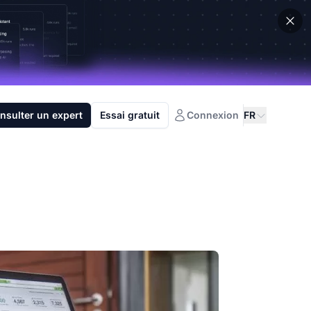
nsulter un expert
Essai gratuit
Connexion
FR