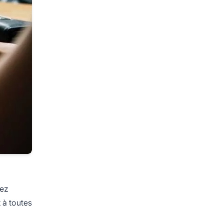
vez
 à toutes