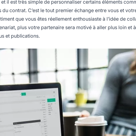
et il est très simple de personnaliser certains éléments com
s du contrat. C’est le tout premier échange entre vous et votr
sentiment que vous êtes réellement enthousiaste à l’idée de col
ariat, plus votre partenaire sera motivé à aller plus loin et à
s et publications.