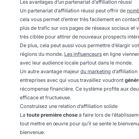
Les avantages d’un partenariat d’affiliation réussi
Un partenariat d’affiliation réussi peut offrir de
nomb
cela vous permet d’entrer très facilement en contac
plus de trafic sur vos pages de réseaux sociaux et 
très ciblée pour attirer de nouveaux prospects intér
De plus, cela peut aussi vous permettre d’élargir vot
régions du monde.
Les influenceurs
en ligne viennen
avec leur audience locale partout dans le monde.
Un autre avantage majeur
du marketing
d’affiliatio
entreprises avec qui vous travaillez voudront
génér
récompense financière. Ce système profite aux deux p
efficace et fructueuse.
Construisez une relation d’affiliation solide
La
toute première chose
à faire lors de l’établisse
tout mettre en œuvre pour qu’il se sente le bienvenu
bienvenue.