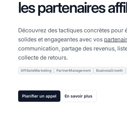
les partenaires affi
Découvrez des tactiques concrètes pour ét
solides et engageantes avec vos
partenair
communication, partage des revenus, listes
collecte de retours.
AffiliateMarketing
PartnerManagement
BusinessGrowth
Planifier un appel
En savoir plus