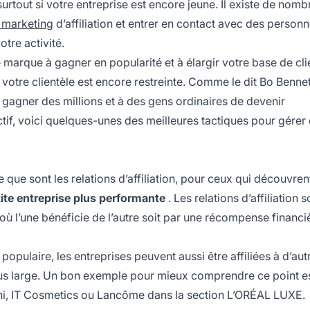
 surtout si votre entreprise est encore jeune. Il existe de nom
 marketing
d’affiliation et entrer en contact avec des personn
tre activité.
e marque à gagner en popularité et à élargir votre base de cli
tre clientèle est encore restreinte. Comme le dit Bo Bennet
e gagner des millions et à des gens ordinaires de devenir
ctif, voici quelques-unes des meilleures tactiques pour gérer 
e que sont les relations d’affiliation, pour ceux qui découvren
tite entreprise plus performante
. Les relations d’affiliation s
 où l’une bénéficie de l’autre soit par une récompense financi
populaire, les entreprises peuvent aussi être affiliées à d’aut
plus large. Un bon exemple pour mieux comprendre ce point es
ni, IT Cosmetics ou Lancôme dans la section L’ORÉAL LUXE.