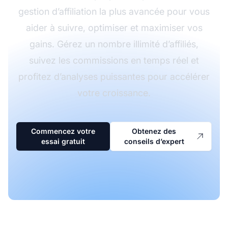
gestion d’affiliation la plus avancée pour vous
aider à suivre, optimiser et maximiser vos
gains. Gérez un nombre illimité d’affiliés,
suivez les commissions en temps réel et
profitez d’analyses puissantes pour accélérer
votre croissance.
Commencez votre
Obtenez des
essai gratuit
conseils d’expert