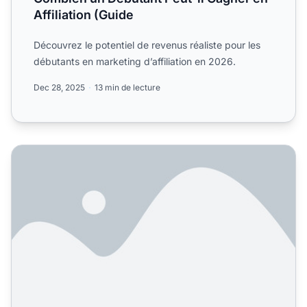
Affiliation (Guide
Découvrez le potentiel de revenus réaliste pour les
débutants en marketing d’affiliation en 2026.
Dec 28, 2025
13 min de lecture
Combien un débutant peut-il gagner avec le marketing d'af