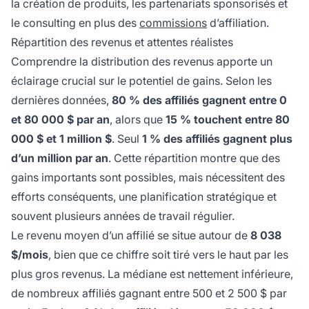
la création de produits, les partenariats sponsorisés et
le consulting en plus des
commissions
d’affiliation.
Répartition des revenus et attentes réalistes
Comprendre la distribution des revenus apporte un
éclairage crucial sur le potentiel de gains. Selon les
dernières données,
80 % des affiliés gagnent entre 0
et 80 000 $ par an
, alors que
15 % touchent entre 80
000 $ et 1 million $
. Seul
1 % des affiliés gagnent plus
d’un million par an
. Cette répartition montre que des
gains importants sont possibles, mais nécessitent des
efforts conséquents, une planification stratégique et
souvent plusieurs années de travail régulier.
Le revenu moyen d’un affilié se situe autour de
8 038
$/mois
, bien que ce chiffre soit tiré vers le haut par les
plus gros revenus. La médiane est nettement inférieure,
de nombreux affiliés gagnant entre 500 et 2 500 $ par