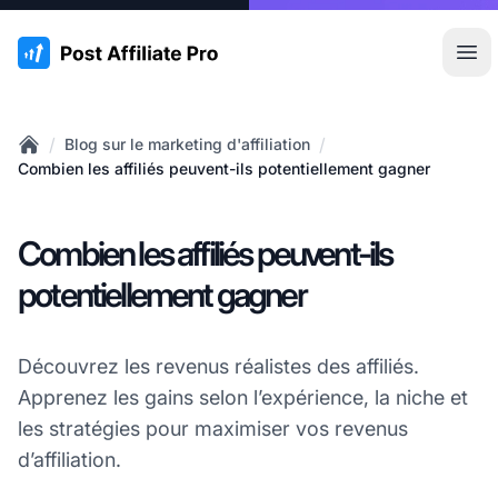
:site.title
Ouvr
/
/
Blog sur le marketing d'affiliation
Home
Combien les affiliés peuvent-ils potentiellement gagner
Combien les affiliés peuvent-ils
potentiellement gagner
Découvrez les revenus réalistes des affiliés.
Apprenez les gains selon l’expérience, la niche et
les stratégies pour maximiser vos revenus
d’affiliation.