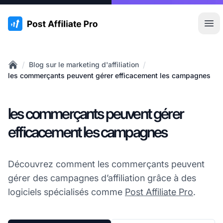
:site.title
Ouvr
/
/
Blog sur le marketing d'affiliation
Home
les commerçants peuvent gérer efficacement les campagnes
les commerçants peuvent gérer
efficacement les campagnes
Découvrez comment les commerçants peuvent
gérer des campagnes d’affiliation grâce à des
logiciels spécialisés comme
Post Affiliate Pro
.