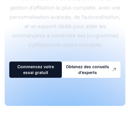
gestion d’affiliation la plus complète, avec une
personnalisation avancée, de l’automatisation,
et un support dédié pour aider les
commerçants à construire des programmes
d’affiliation de classe mondiale.
Commencez votre
Obtenez des conseils
essai gratuit
d’experts