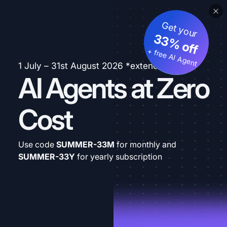
Get your
33% off
+ free AI Agent
1 July – 31st August 2026 *extended
AI Agents at Zero
Cost
Use code
SUMMER-33M
for monthly and
SUMMER-33Y
for yearly subscription