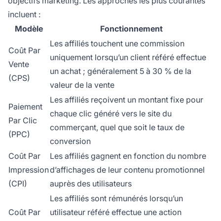
objectifs marketing. Les approches les plus courantes
incluent :
Modèle
Fonctionnement
Les affiliés touchent une commission
Coût Par
uniquement lorsqu’un client référé effectue
Vente
un achat ; généralement 5 à 30 % de la
(CPS)
valeur de la vente
Les affiliés reçoivent un montant fixe pour
Paiement
chaque clic généré vers le site du
Par Clic
commerçant, quel que soit le taux de
(PPC)
conversion
Coût Par
Les affiliés gagnent en fonction du nombre
Impression
d’affichages de leur contenu promotionnel
(CPI)
auprès des utilisateurs
Les affiliés sont rémunérés lorsqu’un
Coût Par
utilisateur référé effectue une action